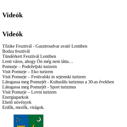
Videók
Videók
Tőzike Fesztivál - Gasztroudvar avató Lentiben
Bodza fesztivál
Tündérkert Fesztivál Lentiben
Lenti város, ahogy Ön még nem látta…
Pomurje – Podeželjski turizem
Visit Pomurje – Eko turizem
Visit Pomurje – Festivalski in sejemski turizem
Látogassa meg Pomurjét - Kulturális turizmus a 30-as években
Látogassa meg Pomurjét - Sport turizmus
Visit Pomurje – Lovni turizem
Energiaparkok
Ehető növények
Erdők, mezők, virágok.